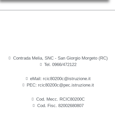
Contrada Melia, SNC - San Giorgio Morgeto (RC)
Tel. 0966/472122
eMail: rcic80200c@istruzione.it
PEC: rcic80200c@pec.istruzione.it
Cod. Mecc. RCIC80200C
Cod. Fisc. 82002680807