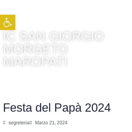
Apri la barra degli strumenti
IC SAN GIORGIO
MORGETO
MAROPATI
Festa del Papà 2024
segreteria
Marzo 21, 2024