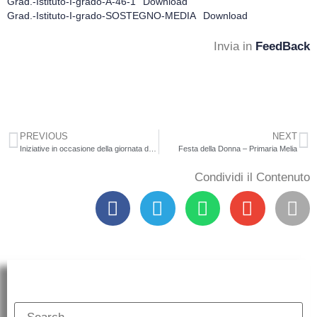
Grad.-Istituto-I-grado-A-46-1
Download
Grad.-Istituto-I-grado-SOSTEGNO-MEDIA
Download
Invia in
FeedBack
PREVIOUS
NEXT
Iniziative in occasione della giornata della donna – 8 marzo 2024
Festa della Donna – Primaria Melia
Condividi il Contenuto