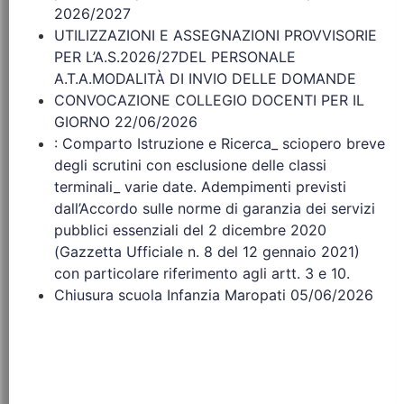
2026/2027
UTILIZZAZIONI E ASSEGNAZIONI PROVVISORIE
PER L’A.S.2026/27DEL PERSONALE
A.T.A.MODALITÀ DI INVIO DELLE DOMANDE
CONVOCAZIONE COLLEGIO DOCENTI PER IL
GIORNO 22/06/2026
: Comparto Istruzione e Ricerca_ sciopero breve
degli scrutini con esclusione delle classi
terminali_ varie date. Adempimenti previsti
dall’Accordo sulle norme di garanzia dei servizi
pubblici essenziali del 2 dicembre 2020
(Gazzetta Ufficiale n. 8 del 12 gennaio 2021)
con particolare riferimento agli artt. 3 e 10.
Chiusura scuola Infanzia Maropati 05/06/2026