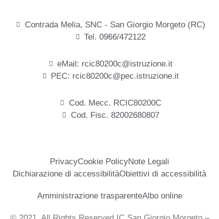
Contrada Melia, SNC - San Giorgio Morgeto (RC)
Tel. 0966/472122
eMail: rcic80200c@istruzione.it
PEC: rcic80200c@pec.istruzione.it
Cod. Mecc. RCIC80200C
Cod. Fisc. 82002680807
Privacy
Cookie Policy
Note Legali
Dichiarazione di accessibilità
Obiettivi di accessibilità
Amministrazione trasparente
Albo online
© 2021, All Rights Reserved IC San Giorgio Morgeto –