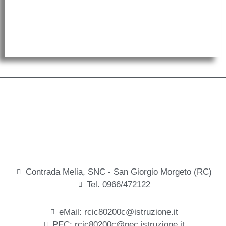
Contrada Melia, SNC - San Giorgio Morgeto (RC)
Tel. 0966/472122
eMail: rcic80200c@istruzione.it
PEC: rcic80200c@pec.istruzione.it