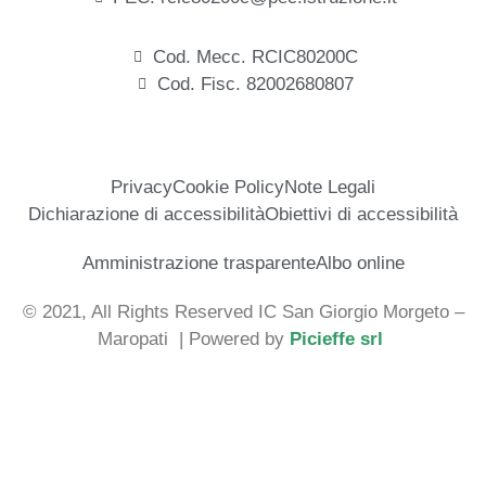
Cod. Mecc. RCIC80200C
Cod. Fisc. 82002680807
Privacy
Cookie Policy
Note Legali
Dichiarazione di accessibilità
Obiettivi di accessibilità
Amministrazione trasparente
Albo online
© 2021, All Rights Reserved IC San Giorgio Morgeto –
Maropati
| Powered by
Picieffe srl