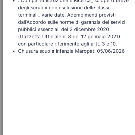
: Comparto Istruzione e Ricerca_ sciopero breve
degli scrutini con esclusione delle classi
terminali_ varie date. Adempimenti previsti
dall’Accordo sulle norme di garanzia dei servizi
pubblici essenziali del 2 dicembre 2020
(Gazzetta Ufficiale n. 8 del 12 gennaio 2021)
con particolare riferimento agli artt. 3 e 10.
Chiusura scuola Infanzia Maropati 05/06/2026