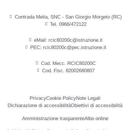
Contrada Melia, SNC - San Giorgio Morgeto (RC)
Tel. 0966/472122
eMail: rcic80200c@istruzione.it
PEC: rcic80200c@pec.istruzione.it
Cod. Mecc. RCIC80200C
Cod. Fisc. 82002680807
Privacy
Cookie Policy
Note Legali
Dichiarazione di accessibilità
Obiettivi di accessibilità
Amministrazione trasparente
Albo online