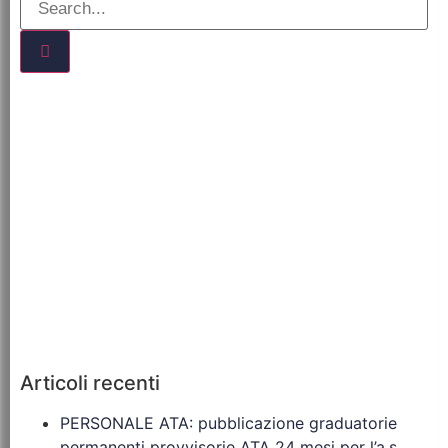
Articoli recenti
PERSONALE ATA: pubblicazione graduatorie
permanenti provvisorie ATA 24 mesi per l’a.s.