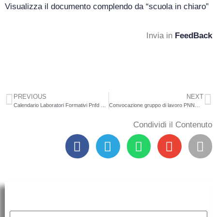
Visualizza il documento complendo da “scuola in chiaro”
Invia in
FeedBack
PREVIOUS
NEXT
Calendario Laboratori Formativi Pnfd Scuola Polo
Convocazione gruppo di lavoro PNNR – La scuola per il mio futuro
Condividi il Contenuto