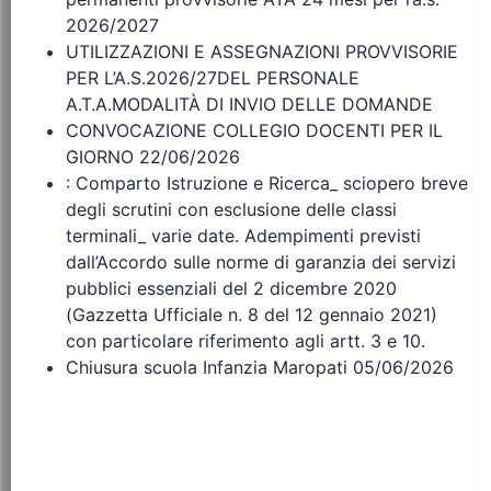
2026/2027
UTILIZZAZIONI E ASSEGNAZIONI PROVVISORIE
PER L’A.S.2026/27DEL PERSONALE
A.T.A.MODALITÀ DI INVIO DELLE DOMANDE
CONVOCAZIONE COLLEGIO DOCENTI PER IL
GIORNO 22/06/2026
: Comparto Istruzione e Ricerca_ sciopero breve
degli scrutini con esclusione delle classi
terminali_ varie date. Adempimenti previsti
dall’Accordo sulle norme di garanzia dei servizi
pubblici essenziali del 2 dicembre 2020
(Gazzetta Ufficiale n. 8 del 12 gennaio 2021)
con particolare riferimento agli artt. 3 e 10.
Chiusura scuola Infanzia Maropati 05/06/2026