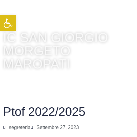
Apri la barra degli strumenti
IC SAN GIORGIO
MORGETO
MAROPATI
Ptof 2022/2025
segreteria
Settembre 27, 2023