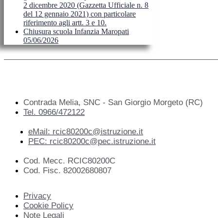
2 dicembre 2020 (Gazzetta Ufficiale n. 8
del 12 gennaio 2021) con particolare
riferimento agli artt. 3 e 10.
Chiusura scuola Infanzia Maropati
05/06/2026
Contrada Melia, SNC - San Giorgio Morgeto (RC)
Tel. 0966/472122
eMail: rcic80200c@istruzione.it
PEC: rcic80200c@pec.istruzione.it
Cod. Mecc. RCIC80200C
Cod. Fisc. 82002680807
Privacy
Cookie Policy
Note Legali