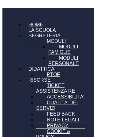
HOME
LA SCUOLA
SEGRETERIA
MODULI
MODULI
FAMIGLIE
MODULI
PERSONALE
DIDATTICA
PTOF
RISORSE
TICKET
ASSISTENZA RE
ACCESSIBILITA’
QUALITA’ DEI
SERVIZI
FEED BACK
NOTE LEGALI
PRIVACY
COOKIE &
POLICY