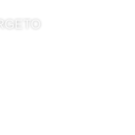
ORGETO