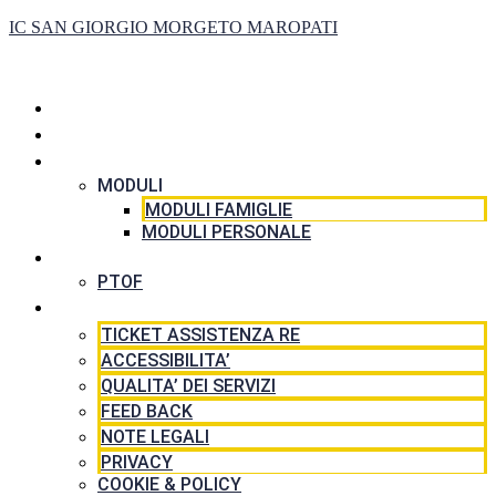
IC SAN GIORGIO MORGETO MAROPATI
HOME
LA SCUOLA
SEGRETERIA
MODULI
MODULI FAMIGLIE
MODULI PERSONALE
DIDATTICA
PTOF
RISORSE
TICKET ASSISTENZA RE
ACCESSIBILITA’
QUALITA’ DEI SERVIZI
FEED BACK
NOTE LEGALI
PRIVACY
COOKIE & POLICY