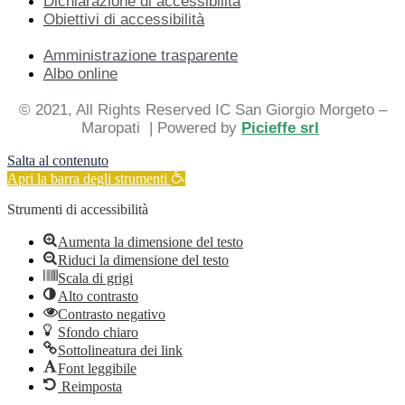
Dichiarazione di accessibilità
Obiettivi di accessibilità
Amministrazione trasparente
Albo online
© 2021, All Rights Reserved IC San Giorgio Morgeto –
Maropati
| Powered by
Picieffe srl
Salta al contenuto
Apri la barra degli strumenti
Strumenti di accessibilità
Aumenta la dimensione del testo
Riduci la dimensione del testo
Scala di grigi
Alto contrasto
Contrasto negativo
Sfondo chiaro
Sottolineatura dei link
Font leggibile
Reimposta