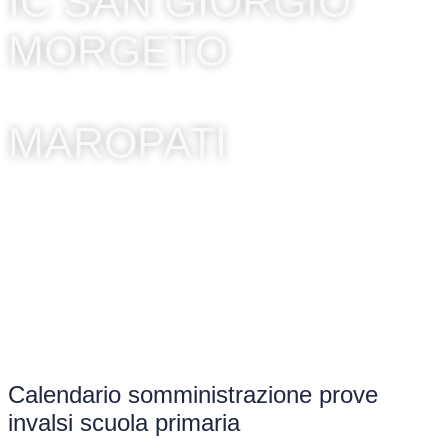
IC SAN GIORGIO
MORGETO
MAROPATI
Calendario somministrazione prove
invalsi scuola primaria