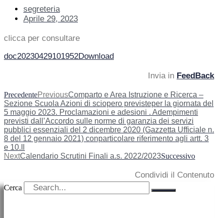
segreteria
Aprile 29, 2023
clicca per consultare
doc20230429101952
Download
Invia in
FeedBack
Precedente
Previous
Comparto e Area Istruzione e Ricerca –
Sezione Scuola Azioni di sciopero previsteper la giornata del
5 maggio 2023. Proclamazioni e adesioni . Adempimenti
previsti dall’Accordo sulle norme di garanzia dei servizi
pubblici essenziali del 2 dicembre 2020 (Gazzetta Ufficiale n.
8 del 12 gennaio 2021) conparticolare riferimento agli artt. 3
e 10.Il
Next
Calendario Scrutini Finali a.s. 2022/2023
Successivo
Condividi il Contenuto
Cerca