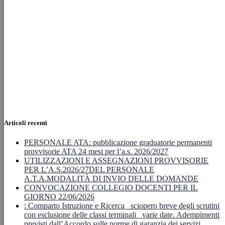
Articoli recenti
PERSONALE ATA: pubblicazione graduatorie permanenti
provvisorie ATA 24 mesi per l’a.s. 2026/2027
UTILIZZAZIONI E ASSEGNAZIONI PROVVISORIE
PER L’A.S.2026/27DEL PERSONALE
A.T.A.MODALITÀ DI INVIO DELLE DOMANDE
CONVOCAZIONE COLLEGIO DOCENTI PER IL
GIORNO 22/06/2026
: Comparto Istruzione e Ricerca_ sciopero breve degli scrutini
con esclusione delle classi terminali_ varie date. Adempimenti
previsti dall’Accordo sulle norme di garanzia dei servizi