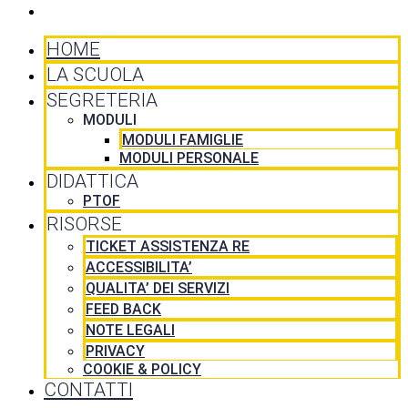
CONTATTI
HOME
LA SCUOLA
SEGRETERIA
MODULI
MODULI FAMIGLIE
MODULI PERSONALE
DIDATTICA
PTOF
RISORSE
TICKET ASSISTENZA RE
ACCESSIBILITA’
QUALITA’ DEI SERVIZI
FEED BACK
NOTE LEGALI
PRIVACY
COOKIE & POLICY
CONTATTI