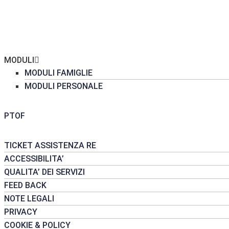
ME
 SCUOLA
GRETERIA
MODULI
MODULI FAMIGLIE
MODULI PERSONALE
DATTICA
PTOF
SORSE
TICKET ASSISTENZA RE
ACCESSIBILITA’
QUALITA’ DEI SERVIZI
FEED BACK
NOTE LEGALI
PRIVACY
COOKIE & POLICY