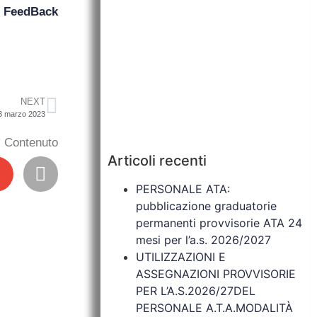
n
FeedBack
NEXT
13 marzo 2023
il Contenuto
Articoli recenti
PERSONALE ATA:
pubblicazione graduatorie
permanenti provvisorie ATA 24
mesi per l’a.s. 2026/2027
UTILIZZAZIONI E
ASSEGNAZIONI PROVVISORIE
PER L’A.S.2026/27DEL
PERSONALE A.T.A.MODALITÀ