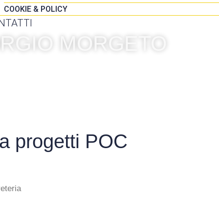
COOKIE & POLICY
NTATTI
IORGIO MORGETO
 a progetti POC
eteria