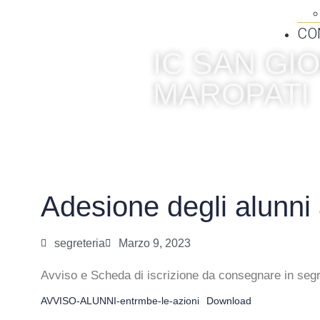
CO
IC SAN G
MAROPATI
Adesione degli alunni
segreteria
Marzo 9, 2023
Avviso e Scheda di iscrizione da consegnare in segr
AVVISO-ALUNNI-entrmbe-le-azioni
Download