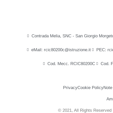
Contrada Melia, SNC - San Giorgio Morget
eMail: rcic80200c@istruzione.it
PEC: rci
Cod. Mecc. RCIC80200C
Cod. 
Privacy
Cookie Policy
Note
Amm
© 2021, All Rights Reserved