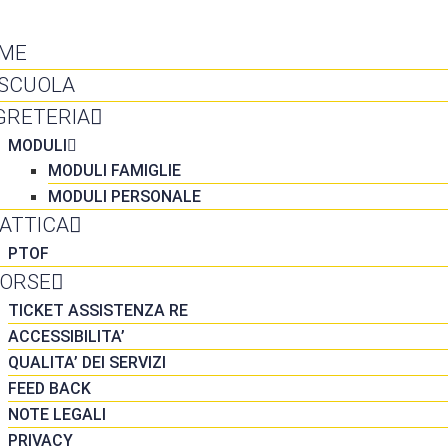
NTATTI
ME
 SCUOLA
GRETERIA
MODULI
MODULI FAMIGLIE
MODULI PERSONALE
DATTICA
PTOF
SORSE
TICKET ASSISTENZA RE
ACCESSIBILITA’
QUALITA’ DEI SERVIZI
FEED BACK
NOTE LEGALI
PRIVACY