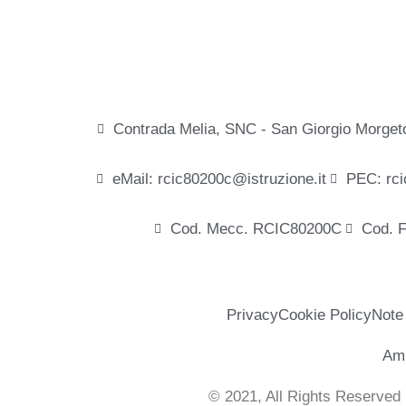
Contrada Melia, SNC - San Giorgio Morget
eMail: rcic80200c@istruzione.it
PEC: rci
Cod. Mecc. RCIC80200C
Cod. 
Privacy
Cookie Policy
Note
Amm
© 2021, All Rights Reserved