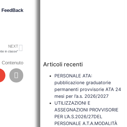
n
FeedBack
NEXT
te in classe”
il Contenuto
Articoli recenti
PERSONALE ATA:
pubblicazione graduatorie
permanenti provvisorie ATA 24
mesi per l’a.s. 2026/2027
UTILIZZAZIONI E
ASSEGNAZIONI PROVVISORIE
PER L’A.S.2026/27DEL
PERSONALE A.T.A.MODALITÀ