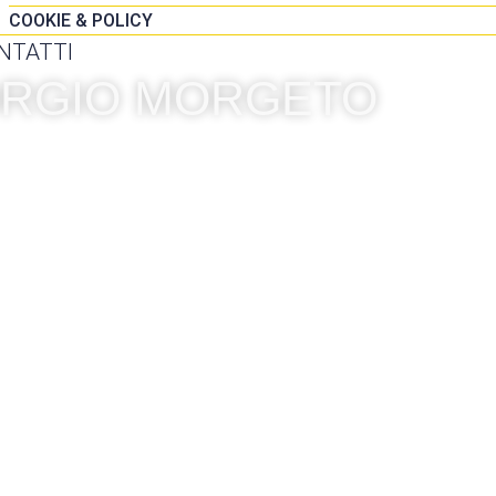
COOKIE & POLICY
NTATTI
IORGIO MORGETO