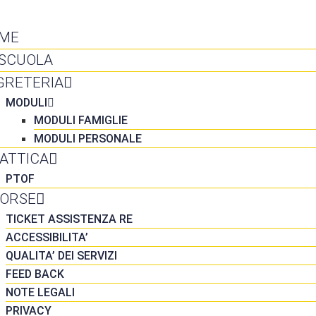
NTATTI
ME
 SCUOLA
GRETERIA
MODULI
MODULI FAMIGLIE
MODULI PERSONALE
DATTICA
PTOF
SORSE
TICKET ASSISTENZA RE
ACCESSIBILITA’
QUALITA’ DEI SERVIZI
FEED BACK
NOTE LEGALI
PRIVACY