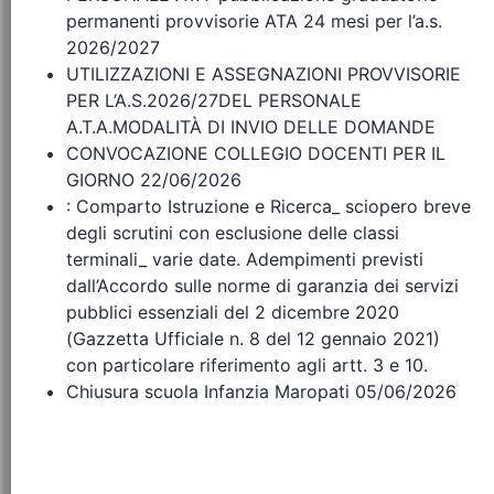
permanenti provvisorie ATA 24 mesi per l’a.s.
2026/2027
UTILIZZAZIONI E ASSEGNAZIONI PROVVISORIE
PER L’A.S.2026/27DEL PERSONALE
A.T.A.MODALITÀ DI INVIO DELLE DOMANDE
CONVOCAZIONE COLLEGIO DOCENTI PER IL
GIORNO 22/06/2026
: Comparto Istruzione e Ricerca_ sciopero breve
degli scrutini con esclusione delle classi
terminali_ varie date. Adempimenti previsti
dall’Accordo sulle norme di garanzia dei servizi
pubblici essenziali del 2 dicembre 2020
(Gazzetta Ufficiale n. 8 del 12 gennaio 2021)
con particolare riferimento agli artt. 3 e 10.
Chiusura scuola Infanzia Maropati 05/06/2026