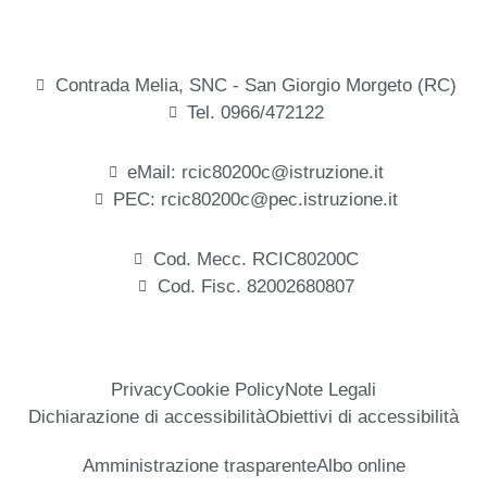
Contrada Melia, SNC - San Giorgio Morgeto (RC)
Tel. 0966/472122
eMail: rcic80200c@istruzione.it
PEC: rcic80200c@pec.istruzione.it
Cod. Mecc. RCIC80200C
Cod. Fisc. 82002680807
Privacy
Cookie Policy
Note Legali
Dichiarazione di accessibilità
Obiettivi di accessibilità
Amministrazione trasparente
Albo online