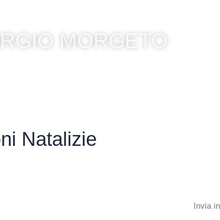
HOME
LA SCUOLA
SEGRETERIA
IORGIO MORGETO
ni Natalizie
Invia i