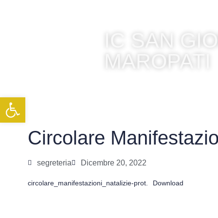
IC SAN G
MAROPATI
Apri la barra degli strumenti
Circolare Manifestazio
segreteria
Dicembre 20, 2022
circolare_manifestazioni_natalizie-prot.
Download