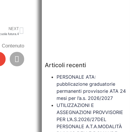
NEXT
uola futura.4
il Contenuto
Articoli recenti
PERSONALE ATA:
pubblicazione graduatorie
permanenti provvisorie ATA 24
mesi per l’a.s. 2026/2027
UTILIZZAZIONI E
ASSEGNAZIONI PROVVISORIE
PER L’A.S.2026/27DEL
PERSONALE A.T.A.MODALITÀ