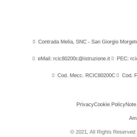
Contrada Melia, SNC - San Giorgio Morget
eMail: rcic80200c@istruzione.it
PEC: rci
Cod. Mecc. RCIC80200C
Cod. 
Privacy
Cookie Policy
Note
Amm
© 2021, All Rights Reserved