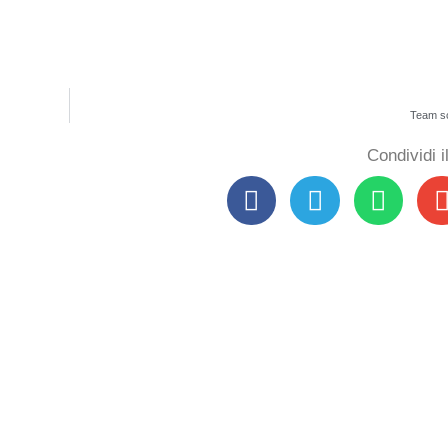
Team sc
Condividi 