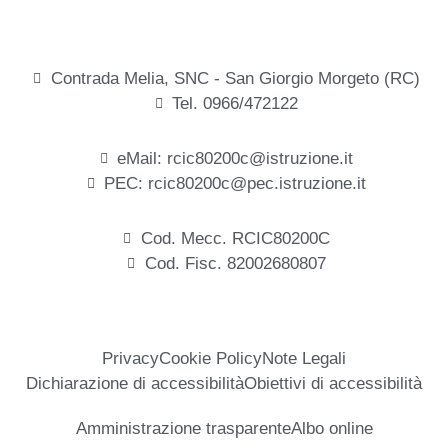
Contrada Melia, SNC - San Giorgio Morgeto (RC)
Tel. 0966/472122
eMail: rcic80200c@istruzione.it
PEC: rcic80200c@pec.istruzione.it
Cod. Mecc. RCIC80200C
Cod. Fisc. 82002680807
Privacy
Cookie Policy
Note Legali
Dichiarazione di accessibilità
Obiettivi di accessibilità
Amministrazione trasparente
Albo online