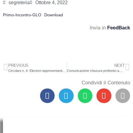
segreteria
Ottobre 4, 2022
Primo-Incontro-GLO
Download
Invia in
FeedBack
PREVIOUS
NEXT
Circolare n. 6 -Elezioni rappresentanti di classe
Comunicazione chiusura prefestivi a.s.2022/23
Condividi il Contenuto