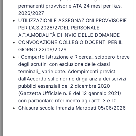
permanenti provvisorie ATA 24 mesi per l’a.s.
2026/2027
UTILIZZAZIONI E ASSEGNAZIONI PROVVISORIE
PER L’A.S.2026/27DEL PERSONALE
A.T.A.MODALITÀ DI INVIO DELLE DOMANDE
CONVOCAZIONE COLLEGIO DOCENTI PER IL
GIORNO 22/06/2026
: Comparto Istruzione e Ricerca_ sciopero breve
degli scrutini con esclusione delle classi
terminali_ varie date. Adempimenti previsti
dall’Accordo sulle norme di garanzia dei servizi
pubblici essenziali del 2 dicembre 2020
(Gazzetta Ufficiale n. 8 del 12 gennaio 2021)
con particolare riferimento agli artt. 3 e 10.
Chiusura scuola Infanzia Maropati 05/06/2026