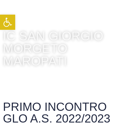
Apri la barra degli strumenti
IC SAN GIORGIO
MORGETO
MAROPATI
PRIMO INCONTRO
GLO A.S. 2022/2023