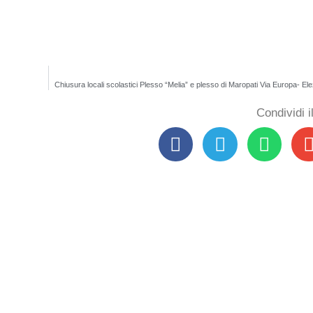
Chiusura locali scolastici Plesso “Melia” e plesso di Maropati Via Europa- Elez
Condividi 