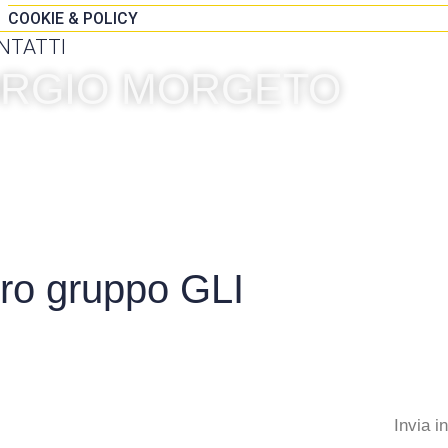
COOKIE & POLICY
NTATTI
IORGIO MORGETO
tro gruppo GLI
Invia i