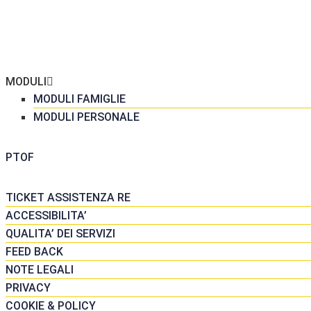
ME
 SCUOLA
GRETERIA
MODULI
MODULI FAMIGLIE
MODULI PERSONALE
DATTICA
PTOF
SORSE
TICKET ASSISTENZA RE
ACCESSIBILITA’
QUALITA’ DEI SERVIZI
FEED BACK
NOTE LEGALI
PRIVACY
COOKIE & POLICY