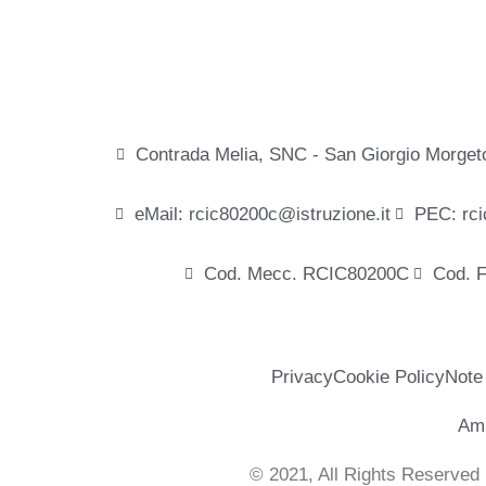
Contrada Melia, SNC - San Giorgio Morget
eMail: rcic80200c@istruzione.it
PEC: rci
Cod. Mecc. RCIC80200C
Cod. 
Privacy
Cookie Policy
Note
Amm
© 2021, All Rights Reserved