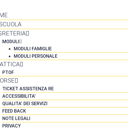
NTATTI
ME
 SCUOLA
GRETERIA
MODULI
MODULI FAMIGLIE
MODULI PERSONALE
DATTICA
PTOF
SORSE
TICKET ASSISTENZA RE
ACCESSIBILITA’
QUALITA’ DEI SERVIZI
FEED BACK
NOTE LEGALI
PRIVACY