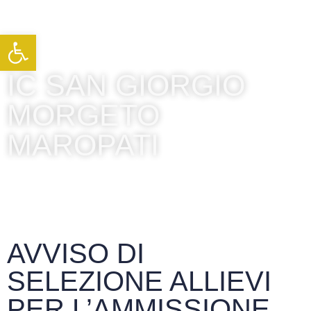
Apri la barra degli strumenti
IC SAN GIORGIO
MORGETO
MAROPATI
AVVISO DI
SELEZIONE ALLIEVI
PER L’AMMISSIONE