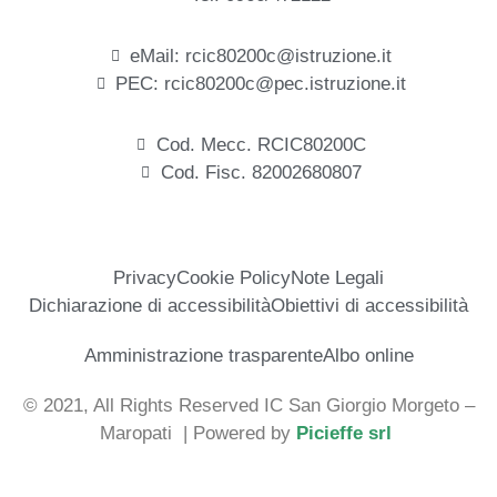
eMail: rcic80200c@istruzione.it
PEC: rcic80200c@pec.istruzione.it
Cod. Mecc. RCIC80200C
Cod. Fisc. 82002680807
Privacy
Cookie Policy
Note Legali
Dichiarazione di accessibilità
Obiettivi di accessibilità
Amministrazione trasparente
Albo online
© 2021, All Rights Reserved IC San Giorgio Morgeto –
Maropati
| Powered by
Picieffe srl