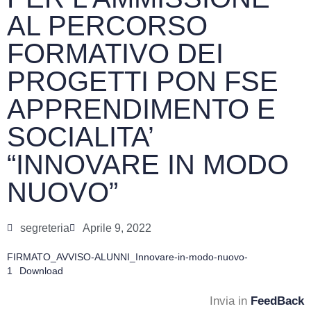
AL PERCORSO
FORMATIVO DEI
PROGETTI PON FSE
APPRENDIMENTO E
SOCIALITA’
“INNOVARE IN MODO
NUOVO”
segreteria
Aprile 9, 2022
FIRMATO_AVVISO-ALUNNI_Innovare-in-modo-nuovo-
1
Download
Invia in
FeedBack