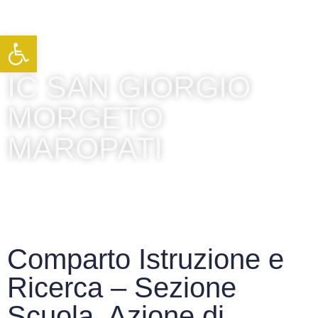
Apri la barra degli strumenti
IC SAN GIORGIO
MORGETO
MAROPATI
Comparto Istruzione e
Ricerca – Sezione
Scuola. Azione di