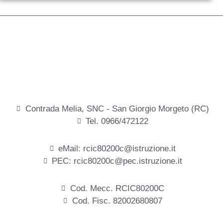
Contrada Melia, SNC - San Giorgio Morgeto (RC)
Tel. 0966/472122
eMail: rcic80200c@istruzione.it
PEC: rcic80200c@pec.istruzione.it
Cod. Mecc. RCIC80200C
Cod. Fisc. 82002680807