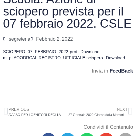
sciopero prevista per il
07 febbraio 2022. CSLE
segreteria
Febbraio 2, 2022
SCIOPERO_07_FEBBRAIO_2022-prot
Download
m_pi.AOODRCAL.REGISTRO_UFFICIALE-sciopero
Download
Invia in
FeedBack
PREVIOUS
NEXT
AVVISO PER I GENITORI DEGLI ALUNNI SCUOLA INFANZIA MELIA
27 Gennaio 2022 Giorno della Memoria Scuola Primaria Maropati classi IV e V
Condividi il Contenuto