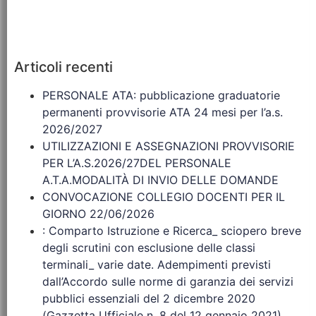
Articoli recenti
PERSONALE ATA: pubblicazione graduatorie
permanenti provvisorie ATA 24 mesi per l’a.s.
2026/2027
UTILIZZAZIONI E ASSEGNAZIONI PROVVISORIE
PER L’A.S.2026/27DEL PERSONALE
A.T.A.MODALITÀ DI INVIO DELLE DOMANDE
CONVOCAZIONE COLLEGIO DOCENTI PER IL
GIORNO 22/06/2026
: Comparto Istruzione e Ricerca_ sciopero breve
degli scrutini con esclusione delle classi
terminali_ varie date. Adempimenti previsti
dall’Accordo sulle norme di garanzia dei servizi
pubblici essenziali del 2 dicembre 2020
(Gazzetta Ufficiale n. 8 del 12 gennaio 2021)