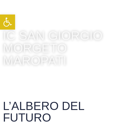
Apri la barra degli strumenti
IC SAN GIORGIO
MORGETO
MAROPATI
L’ALBERO DEL
FUTURO