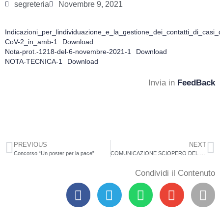
segreteria
Novembre 9, 2021
Indicazioni_per_lindividuazione_e_la_gestione_dei_contatti_di_cas
CoV-2_in_amb-1
Download
Nota-prot.-1218-del-6-novembre-2021-1
Download
NOTA-TECNICA-1
Download
Invia in
FeedBack
PREVIOUS
NEXT
Concorso “Un poster per la pace”
COMUNICAZIONE SCIOPERO DEL 12/11/2021
Condividi il Contenuto