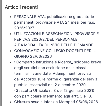
Articoli recenti
PERSONALE ATA: pubblicazione graduatorie
permanenti provvisorie ATA 24 mesi per l’a.s.
2026/2027
UTILIZZAZIONI E ASSEGNAZIONI PROVVISORIE
PER L’A.S.2026/27DEL PERSONALE
A.T.A.MODALITÀ DI INVIO DELLE DOMANDE
CONVOCAZIONE COLLEGIO DOCENTI PER IL
GIORNO 22/06/2026
: Comparto Istruzione e Ricerca_ sciopero breve
degli scrutini con esclusione delle classi
terminali_ varie date. Adempimenti previsti
dall’Accordo sulle norme di garanzia dei servizi
pubblici essenziali del 2 dicembre 2020
(Gazzetta Ufficiale n. 8 del 12 gennaio 2021)
con particolare riferimento agli artt. 3 e 10.
Chiusura scuola Infanzia Maropati 05/06/2026