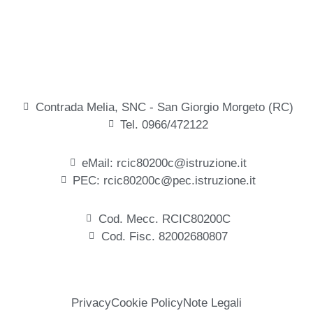
Contrada Melia, SNC - San Giorgio Morgeto (RC)
Tel. 0966/472122
eMail: rcic80200c@istruzione.it
PEC: rcic80200c@pec.istruzione.it
Cod. Mecc. RCIC80200C
Cod. Fisc. 82002680807
Privacy
Cookie Policy
Note Legali