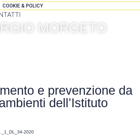
COOKIE & POLICY
NTATTI
IORGIO MORGETO
iamento e prevenzione da
ambienti dell’Istituto
c._1_DL_34-2020