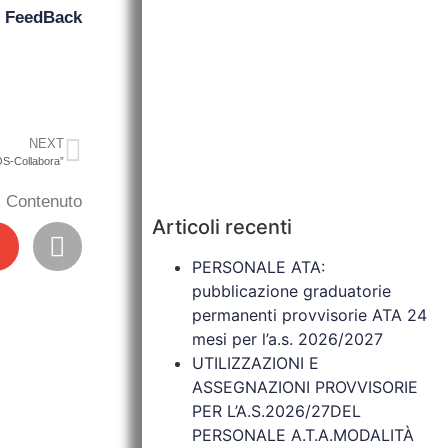
n
FeedBack
NEXT
OS-Collabora”
il Contenuto
Articoli recenti
PERSONALE ATA:
pubblicazione graduatorie
permanenti provvisorie ATA 24
mesi per l’a.s. 2026/2027
UTILIZZAZIONI E
ASSEGNAZIONI PROVVISORIE
PER L’A.S.2026/27DEL
PERSONALE A.T.A.MODALITÀ