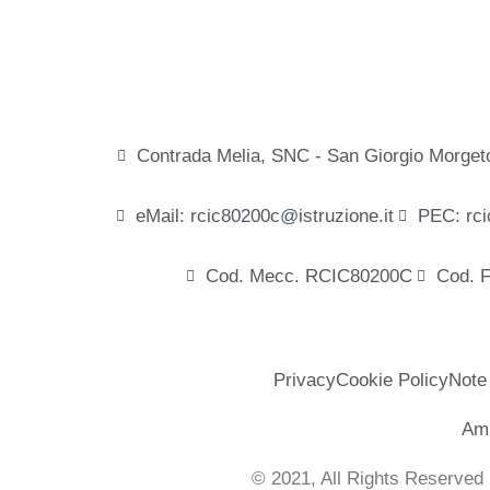
Contrada Melia, SNC - San Giorgio Morget
eMail: rcic80200c@istruzione.it
PEC: rci
Cod. Mecc. RCIC80200C
Cod. 
Privacy
Cookie Policy
Note
Amm
© 2021, All Rights Reserved