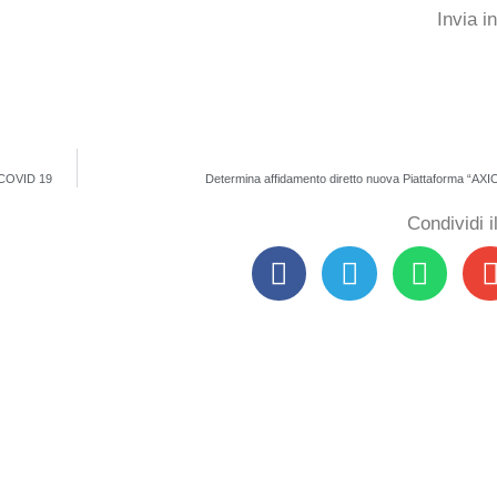
Invia i
io COVID 19
Determina affidamento diretto nuova Piattaforma “AXI
Condividi 