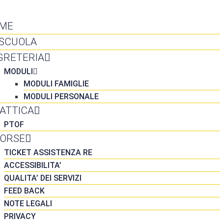
NTATTI
ME
 SCUOLA
GRETERIA
MODULI
MODULI FAMIGLIE
MODULI PERSONALE
DATTICA
PTOF
SORSE
TICKET ASSISTENZA RE
ACCESSIBILITA’
QUALITA’ DEI SERVIZI
FEED BACK
NOTE LEGALI
PRIVACY