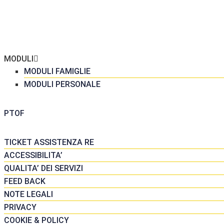
ME
 SCUOLA
GRETERIA
MODULI
MODULI FAMIGLIE
MODULI PERSONALE
DATTICA
PTOF
SORSE
TICKET ASSISTENZA RE
ACCESSIBILITA’
QUALITA’ DEI SERVIZI
FEED BACK
NOTE LEGALI
PRIVACY
COOKIE & POLICY