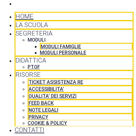
CONTATTI
HOME
LA SCUOLA
SEGRETERIA
MODULI
MODULI FAMIGLIE
MODULI PERSONALE
DIDATTICA
PTOF
RISORSE
TICKET ASSISTENZA RE
ACCESSIBILITA’
QUALITA’ DEI SERVIZI
FEED BACK
NOTE LEGALI
PRIVACY
COOKIE & POLICY
CONTATTI