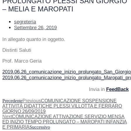
PROLUNGATO PLESSI SAN GIORGIO
– MELIA E MAROPATI
segreteria
Settembre 26, 2019
In allegato quanto in oggetto.
Distinti Saluti
Prof. Marco Geria
2019.06.26_comunicazione_inizio_prolungato_San_Giorgio
2019.06.26_comunicazione_inizio_prolungato_Maropati_pr
Invia in
FeedBack
Precedente
Previous
COMUNICAZIONE SOSPENSIONE
ATTIVITÀ DIDATTICHE PLESSI VILLOTTA E FERRARO
GIORNO 26/09/2019
Next
COMUNICAZIONE ATTIVAZIONE SERVIZIO MENSA
ED INIZIO TEMPO PROLUNGATO – MAROPATI INFANZIA
E PRIMARIA
Successivo