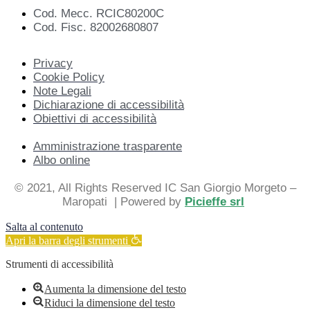
Cod. Mecc. RCIC80200C
Cod. Fisc. 82002680807
Privacy
Cookie Policy
Note Legali
Dichiarazione di accessibilità
Obiettivi di accessibilità
Amministrazione trasparente
Albo online
© 2021, All Rights Reserved IC San Giorgio Morgeto –
Maropati
| Powered by
Picieffe srl
Salta al contenuto
Apri la barra degli strumenti
Strumenti di accessibilità
Aumenta la dimensione del testo
Riduci la dimensione del testo