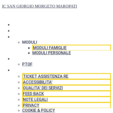
IC SAN GIORGIO MORGETO MAROPATI
HOME
LA SCUOLA
SEGRETERIA
MODULI
MODULI FAMIGLIE
MODULI PERSONALE
DIDATTICA
PTOF
RISORSE
TICKET ASSISTENZA RE
ACCESSIBILITA’
QUALITA’ DEI SERVIZI
FEED BACK
NOTE LEGALI
PRIVACY
COOKIE & POLICY