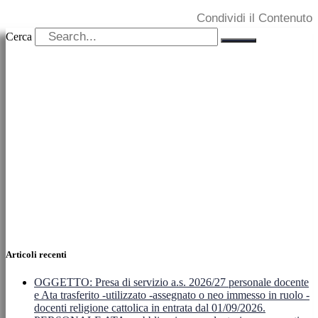
Condividi il Contenuto
Cerca
Articoli recenti
OGGETTO: Presa di servizio a.s. 2026/27 personale docente
e Ata trasferito -utilizzato -assegnato o neo immesso in ruolo -
docenti religione cattolica in entrata dal 01/09/2026.