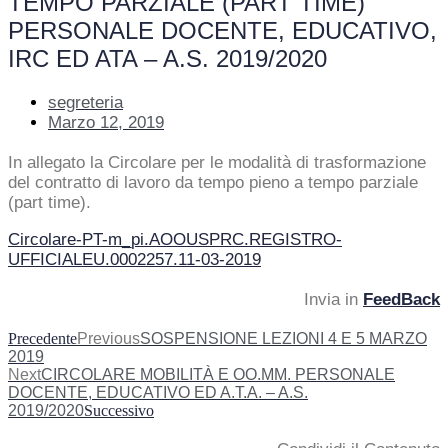
TEMPO PARZIALE (PART TIME)
PERSONALE DOCENTE, EDUCATIVO,
IRC ED ATA – A.S. 2019/2020
segreteria
Marzo 12, 2019
In allegato la Circolare per le modalità di trasformazione
del contratto di lavoro da tempo pieno a tempo parziale
(part time).
Circolare-PT-m_pi.AOOUSPRC.REGISTRO-
UFFICIALEU.0002257.11-03-2019
Invia in
FeedBack
Precedente
Previous
SOSPENSIONE LEZIONI 4 E 5 MARZO
2019
Next
CIRCOLARE MOBILITÀ E OO.MM. PERSONALE
DOCENTE, EDUCATIVO ED A.T.A. – A.S.
2019/2020
Successivo