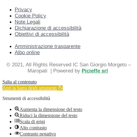
Privacy
Cookie Policy
Note Legali
Dichiarazione di accessibilità
Obiettivi di accessibilità
Amministrazione trasparente
Albo online
© 2021, All Rights Reserved IC San Giorgio Morgeto –
Maropati
| Powered by
Picieffe srl
Salta al contenuto
Apri la barra degli strumenti
Strumenti di accessibilità
Aumenta la dimensione del testo
Riduci la dimensione del testo
Scala di grigi
Alto contrasto
Contrasto negativo