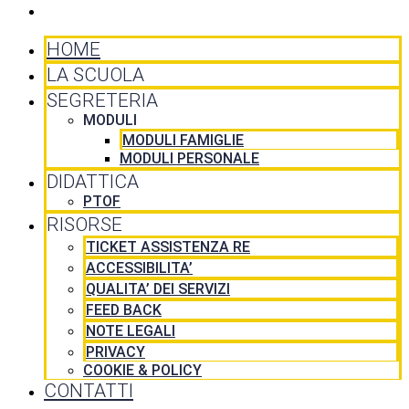
CONTATTI
HOME
LA SCUOLA
SEGRETERIA
MODULI
MODULI FAMIGLIE
MODULI PERSONALE
DIDATTICA
PTOF
RISORSE
TICKET ASSISTENZA RE
ACCESSIBILITA’
QUALITA’ DEI SERVIZI
FEED BACK
NOTE LEGALI
PRIVACY
COOKIE & POLICY
CONTATTI