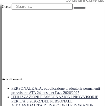
Condividi il Contenuto
Cerca
Articoli recenti
PERSONALE ATA: pubblicazione graduatorie permanenti
provvisorie ATA 24 mesi per l’a.s. 2026/2027
UTILIZZAZIONI E ASSEGNAZIONI PROVVISORIE
PER L’A.S.2026/27DEL PERSONALE
A.T.A.MODALITÀ DI INVIO DELLE DOMANDE