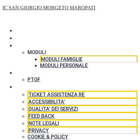
IC SAN GIORGIO MORGETO MAROPATI
HOME
LA SCUOLA
SEGRETERIA
MODULI
MODULI FAMIGLIE
MODULI PERSONALE
DIDATTICA
PTOF
RISORSE
TICKET ASSISTENZA RE
ACCESSIBILITA’
QUALITA’ DEI SERVIZI
FEED BACK
NOTE LEGALI
PRIVACY
COOKIE & POLICY