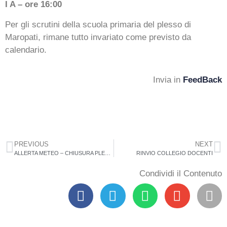
I A – ore 16:00
Per gli scrutini della scuola primaria del plesso di
Maropati, rimane tutto invariato come previsto da
calendario.
Invia in
FeedBack
PREVIOUS
NEXT
ALLERTA METEO – CHIUSURA PLESSI SAN GIORGIO MORGETO E MAROPATI 05/02/2019
RINVIO COLLEGIO DOCENTI
Condividi il Contenuto