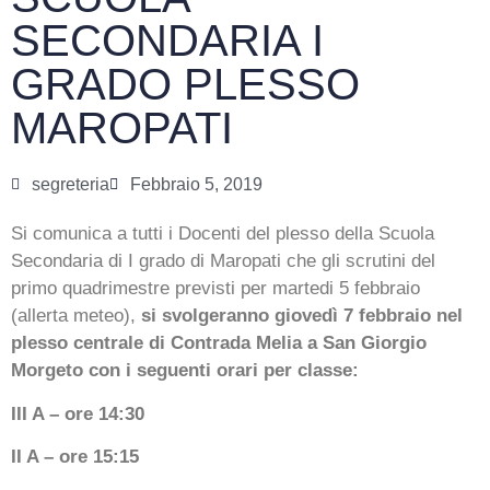
SECONDARIA I
GRADO PLESSO
MAROPATI
segreteria
Febbraio 5, 2019
Si comunica a tutti i Docenti del plesso della Scuola
Secondaria di I grado di Maropati che gli scrutini del
primo quadrimestre previsti per martedi 5 febbraio
(allerta meteo),
si svolgeranno giovedì 7 febbraio nel
plesso centrale di Contrada Melia a San Giorgio
Morgeto con i seguenti orari per classe:
III A – ore 14:30
II A – ore 15:15