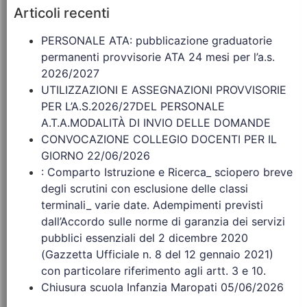
Articoli recenti
PERSONALE ATA: pubblicazione graduatorie
permanenti provvisorie ATA 24 mesi per l’a.s.
2026/2027
UTILIZZAZIONI E ASSEGNAZIONI PROVVISORIE
PER L’A.S.2026/27DEL PERSONALE
A.T.A.MODALITÀ DI INVIO DELLE DOMANDE
CONVOCAZIONE COLLEGIO DOCENTI PER IL
GIORNO 22/06/2026
: Comparto Istruzione e Ricerca_ sciopero breve
degli scrutini con esclusione delle classi
terminali_ varie date. Adempimenti previsti
dall’Accordo sulle norme di garanzia dei servizi
pubblici essenziali del 2 dicembre 2020
(Gazzetta Ufficiale n. 8 del 12 gennaio 2021)
con particolare riferimento agli artt. 3 e 10.
Chiusura scuola Infanzia Maropati 05/06/2026