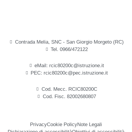
Contrada Melia, SNC - San Giorgio Morgeto (RC)
Tel. 0966/472122
eMail: rcic80200c@istruzione.it
PEC: rcic80200c@pec.istruzione.it
Cod. Mecc. RCIC80200C
Cod. Fisc. 82002680807
Privacy
Cookie Policy
Note Legali
Dichiarazione di accessibilità
Obiettivi di accessibilità